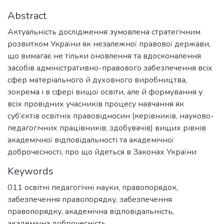
Abstract
Актуальність дослідження зумовлена стратегічним
розвитком України як незалежної правової держави,
що вимагає не тільки оновлення та вдосконалення
засобів адміністративно-правового забезпечення всіх
сфер матеріального й духовного виробництва,
зокрема і в сфері вищої освіти, але й формування у
всіх провідних учасників процесу навчання як
суб’єктів освітніх правовідносин (керівників, науково-
педагогічних працівників, здобувачів) вищих рівнів
академічної відповідальності та академічної
доброчесності, про що йдеться в Законах України
Keywords
011 освітні педагогічні науки
,
правопорядок
,
забезпечення правопорядку
,
забезпечення
правопорядку
,
академічна відповідальність
,
академічна доброчесність