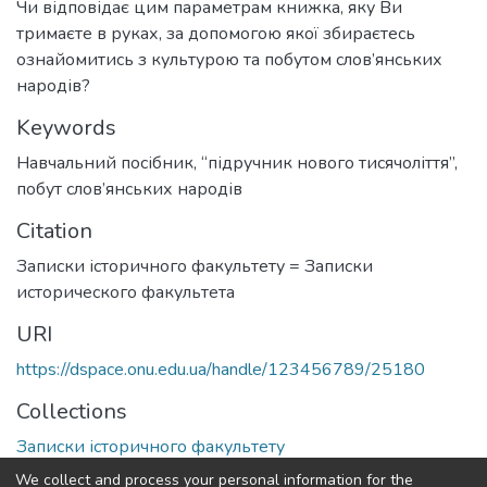
Чи відповідає цим параметрам книжка, яку Ви
тримаєте в руках, за допомогою якої збираєтесь
ознайомитись з культурою та побутом слов’янських
народів?
Keywords
Навчальний посібник
,
“підручник нового тисячоліття”
,
побут слов’янських народів
Citation
Записки історичного факультету = Записки
исторического факультета
URI
https://dspace.onu.edu.ua/handle/123456789/25180
Collections
Записки історичного факультету
We collect and process your personal information for the