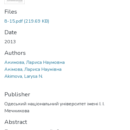
Files
8-15.pdf
(219.69 KB)
Date
2013
Authors
Акимова, Лариса Наумовна
Акімова, Лариса Наумівна
Akimova, Larysa N.
Publisher
Одеський національний університет імені І. І.
Мечникова
Abstract