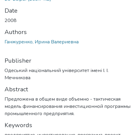
Date
2008
Authors
Ганжуренко, Ирина Валериевна
Publisher
Одеський національний університет імені І. І.
Мечникова
Abstract
Предложена в общем виде объемно - тактическая
модель финансирования инвестиционной программы
промышленного предприятия.
Keywords
предприятие
,
инвестирование
,
программа
,
проект
,