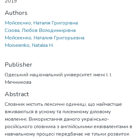
2019
Authors
Мойсеєнко, Наталія Григорівна
Сізова, Любов Володимирівна
Мойсеенко, Наталия Григорьевна
Moiseienko, Nataliia H.
Publisher
Одеський національний університет імені І. І.
Мечникова
Abstract
Словник містить лексичні одиниці, що найчастіше
вживаються в усному та писемному діловому
мовленні. Використання даного українсько-
російського словника з англійськими еквівалентами в
навчальному процесі передбачає не тільки розвиток