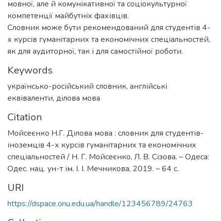
мовної, але й комунікативної та соціокультурної
компетенції майбутніх фахівців.
Словник може бути рекомендований для студентів 4-
х курсів гуманітарних та економічних спеціальностей,
як для аудиторної, так і для самостійної роботи.
Keywords
українсько-російський словник
,
англійські
еквіваленти
,
ділова мова
Citation
Мойсеєнко Н.Г. Ділова мова : словник для студентів-
іноземців 4-х курсів гуманітарних та економічних
спеціальностей / Н. Г. Мойсеєнко, Л. В. Сізова. – Одеса:
Одес. нац. ун-т ім. І. І. Мечникова, 2019. – 64 с.
URI
https://dspace.onu.edu.ua/handle/123456789/24763