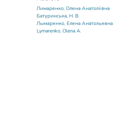
Лимаренко, Олена Анатоліївна
Батуринська, Н. В.
Лымаренко, Елена Анатольевна
Lymarenko, Olena A.