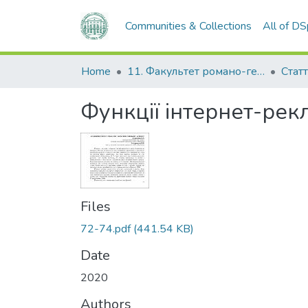
Communities & Collections
All of D
Home
11. Факультет романо-германської філології
Статт
Функції інтернет-рек
Files
72-74.pdf
(441.54 KB)
Date
2020
Authors