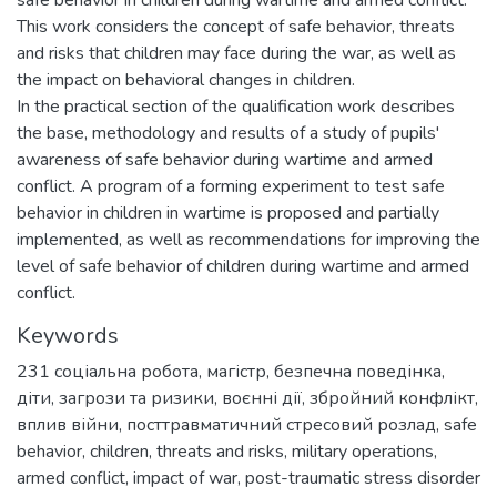
This work considers the concept of safe behavior, threats
and risks that children may face during the war, as well as
the impact on behavioral changes in children.
In the practical section of the qualification work describes
the base, methodology and results of a study of pupils'
awareness of safe behavior during wartime and armed
conflict. A program of a forming experiment to test safe
behavior in children in wartime is proposed and partially
implemented, as well as recommendations for improving the
level of safe behavior of children during wartime and armed
conflict.
Keywords
231 соціальна робота
,
магістр
,
безпечна поведінка
,
діти
,
загрози та ризики
,
воєнні дії
,
збройний конфлікт
,
вплив війни
,
посттравматичний стресовий розлад
,
safe
behavior
,
children
,
threats and risks
,
military operations
,
armed conflict
,
impact of war
,
post-traumatic stress disorder