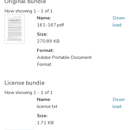
Original bundle
Now showing
1 - 1 of 1
Name:
Down
161-167.pdf
load
Size:
270.89 KB
Format:
Adobe Portable Document
Format
License bundle
Now showing
1 - 1 of 1
Name:
Down
license.txt
load
Size:
1.71 KB