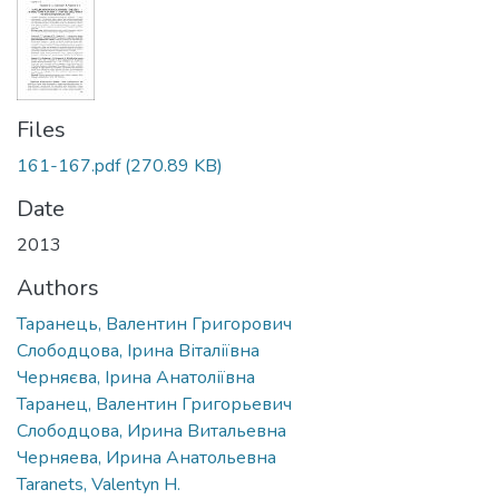
Files
161-167.pdf
(270.89 KB)
Date
2013
Authors
Таранець, Валентин Григорович
Слободцова, Ірина Віталіївна
Черняєва, Ірина Анатоліївна
Таранец, Валентин Григорьевич
Слободцова, Ирина Витальевна
Черняева, Ирина Анатольевна
Taranets, Valentyn H.