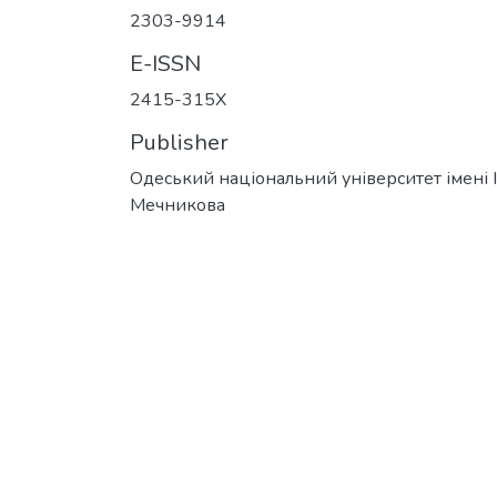
2303-9914
E-ISSN
2415-315X
Publisher
Одеський національний університет імені І. 
Мечникова