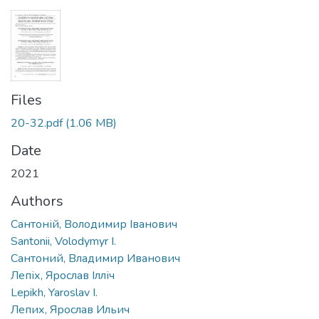
Files
20-32.pdf
(1.06 MB)
Date
2021
Authors
Сантоній, Володимир Іванович
Santonii, Volodymyr I.
Сантоний, Владимир Иванович
Лепіх, Ярослав Ілліч
Lepikh, Yaroslav I.
Лепих, Ярослав Ильич