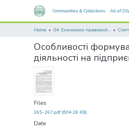
Communities & Collections
All of D
Home
04. Економіко-правовий факультет
Статт
Особливості формува
діяльності на підпри
Files
265-267.pdf
(804.26 KB)
Date