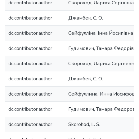
dc.contributor.author
Скороход, Лариса Сергіївна
dc.contributor.author
Джамбек, C. О.
dc.contributor.author
Сейфулліна, Інна Йосипівна
dc.contributor.author
Гудимович, Тамара Федорівн
dc.contributor.author
Скороход, Лариса Сергеевна
dc.contributor.author
Джамбек, С. О.
dc.contributor.author
Сейфуллина, Инна Иосифовн
dc.contributor.author
Гудимович, Тамара Федоровн
dc.contributor.author
Skorohod, L. S.