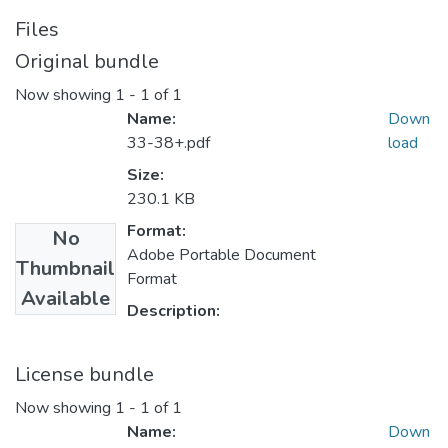
Files
Original bundle
Now showing
1 - 1 of 1
Name:
Down
33-38+.pdf
load
Size:
230.1 KB
Format:
No
Adobe Portable Document
Thumbnail
Format
Available
Description:
License bundle
Now showing
1 - 1 of 1
Name:
Down