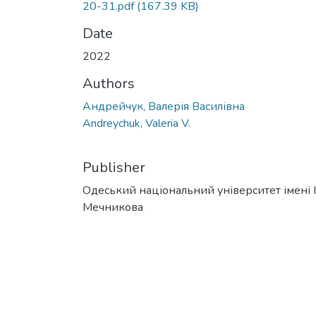
20-31.pdf
(167.39 KB)
Date
2022
Authors
Андрейчук, Валерія Василівна
Andreychuk, Valeria V.
Publisher
Одеський національний університет імені І. 
Мечникова