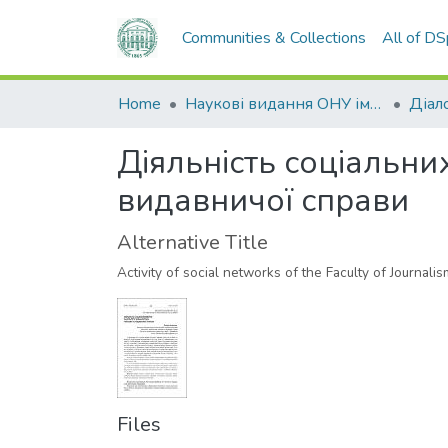
Communities & Collections
All of D
Home
Наукові видання ОНУ імені І. І. Мечникова
Діало
Діяльність соціальни
видавничої справи
Alternative Title
Activity of social networks of the Faculty of Journali
Files