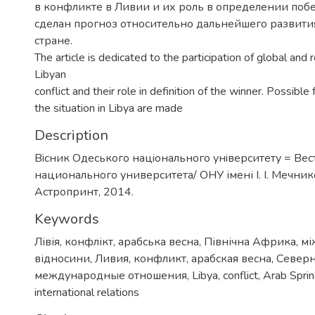
в конфликте в Ливии и их роль в определении побе
сделан прогноз относительно дальнейшего развити
стране.
The article is dedicated to the participation of global and r
Libyan
conflict and their role in definition of the winner. Possible
the situation in Libya are made
Description
Вiсник Одеського нацiонального унiверситету = Ве
национального университета/ ОНУ імені І. І. Мечнико
Астропринт, 2014.
Keywords
Лівія
,
конфлікт
,
арабська весна
,
Північна Африка
,
мі
відносини
,
Ливия
,
конфликт
,
арабская весна
,
Север
международные отношения
,
Libya
,
conflict
,
Arab Spri
international relations