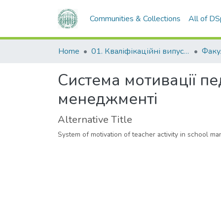
Communities & Collections
All of D
Home
01. Кваліфікаційні випускні роботи здобувачів вищої освіти
Система мотивації пе
менеджменті
Alternative Title
System of motivation of teacher activity in school 