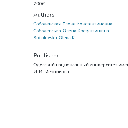
2006
Authors
Соболевская, Елена Константиновна
Соболевська, Олена Костянтинівна
Sobolevska, Olena K.
Publisher
Одесский национальный университет име
И. И. Мечникова