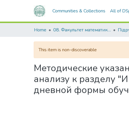
Communities & Collections
All of D
Home
08. Факультет математики, фізики та інформаційних технологій
This item is non-discoverable
Методические указан
анализу к разделу "Ин
дневной формы обуче