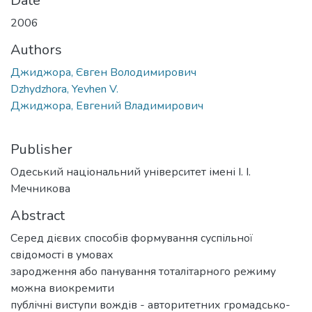
Date
2006
Authors
Джиджора, Євген Володимирович
Dzhydzhora, Yevhen V.
Джиджора, Евгений Владимирович
Publisher
Одеський національний університет імені І. І.
Мечникова
Abstract
Серед дієвих способів формування суспільної
свідомості в умовах
зародження або панування тоталітарного режиму
можна виокремити
публічні виступи вождів - авторитетних громадсько-