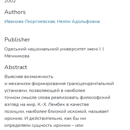
2002
Authors
Иванова-Георгиевская, Нелли Адольфовна
Publisher
Одеський національний університет імені І. І.
Мечникова
Abstract
Выясняя возможность
и механизм формирования трансцендентальной
установки, позволяющей в наиболее
точном смысле слова реализовать философский
взгляд на мир, К.-Х. Лембек в качестве
позиции, наиболее близкой искомой, называет
иронию. И действительно, как бы ни
определяли сущность иронии – или