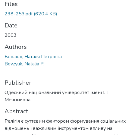
Files
238-253.pdf
(620.4 KB)
Date
2003
Authors
Бевзюк, Наталя Петрівна
Bevzyuk, Natalia P.
Publisher
Одеський національний університет імені І. І.
Мечникова
Abstract
Релігія є суттєвим фактором формування соціальних
відношень і важливим інструментом впливу на