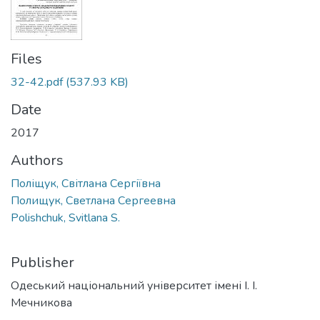
Files
32-42.pdf
(537.93 KB)
Date
2017
Authors
Поліщук, Світлана Сергіївна
Полищук, Светлана Сергеевна
Polishchuk, Svitlana S.
Publisher
Одеський національний університет імені І. І.
Мечникова