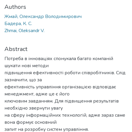
Authors
Жмай, Олександр Володимирович
Бадера, К. С.
Zhmai, Oleksandr V.
Abstract
Потреба в інноваціях спонукала багато компаній
шукати нові методи
підвищення ефективності роботи співробітників. Слід
зазначити, що за
ефективність управління організацією відповідає
менеджмент, адже це є його
ключовим завданням. Для підвищення результатів
необхідно звернути увагу
на сферу інформаційних технологій, адже зараз саме
вона формує основний
запит на розробку систем управління.