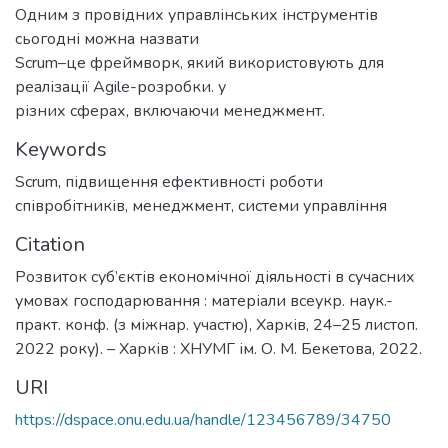
Одним з провідних управлінських інструментів
сьогодні можна назвати
Scrum–це фреймворк, який використовують для
реалізації Agile-розробки. у
різних сферах, включаючи менеджмент.
Keywords
Scrum
,
підвищення ефективності роботи
співробітників
,
менеджмент
,
системи управління
Citation
Розвиток суб’єктів економічної діяльності в сучасних
умовах господарювання : матеріали всеукр. наук.-
практ. конф. (з міжнар. участю), Харків, 24–25 листоп.
2022 року). – Харків : ХНУМГ ім. О. М. Бекетова, 2022.
URI
https://dspace.onu.edu.ua/handle/123456789/34750