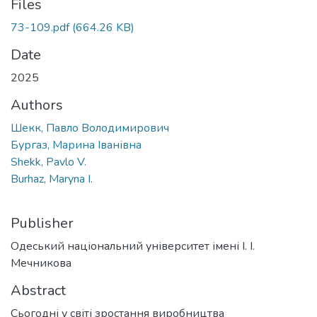
Files
73-109.pdf
(664.26 KB)
Date
2025
Authors
Шекк, Павло Володимирович
Бургаз, Марина Іванівна
Shekk, Pavlo V.
Burhaz, Maryna I.
Publisher
Одеський національний університет імені І. І.
Мечникова
Abstract
Сьогодні у світі зростання виробництва