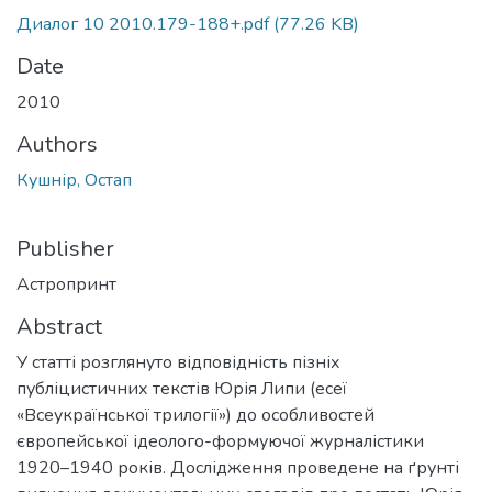
Диалог 10 2010.179-188+.pdf
(77.26 KB)
Date
2010
Authors
Кушнір, Остап
Publisher
Астропринт
Abstract
У статті розглянуто відповідність пізніх
публіцистичних текстів Юрія Липи (есеї
«Всеукраїнської трилогії») до особливостей
європейської ідеолого-формуючої журналістики
1920–1940 років. Дослідження проведене на ґрунті