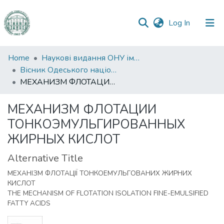
(current)
Log In
Communities
Home
Наукові видання ОНУ імені І. І. Мечникова
&
Вісник Одеського національного університету. Хімія
Collections
МЕХАНИЗМ ФЛОТАЦИИ ТОНКОЭМУЛЬГИРОВАННЫХ ЖИРНЫХ КИСЛОТ
All of DSpace
МЕХАНИЗМ ФЛОТАЦИИ
ТОНКОЭМУЛЬГИРОВАННЫХ
Statistics
ЖИРНЫХ КИСЛОТ
Alternative Title
МЕХАНІЗМ ФЛОТАЦІЇ ТОНКОЕМУЛЬГОВАНИХ ЖИРНИХ
КИСЛОТ
THE MECHANISM OF FLOTATION ISOLATION FINE-EMULSIFIED
FATTY ACIDS