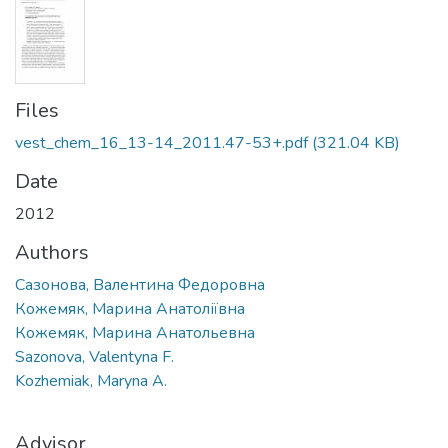
Files
vest_chem_16_13-14_2011.47-53+.pdf
(321.04 KB)
Date
2012
Authors
Сазонова, Валентина Федоровна
Кожемяк, Марина Анатоліївна
Кожемяк, Марина Анатольевна
Sazonova, Valentyna F.
Kozhemiak, Maryna A.
Advisor