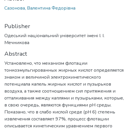
Сазонова, Валентина Федорівна
Publisher
Одеський національний університет імені І. І.
Мечникова
Abstract
Установлено, что механизм флотации
тонкоэмульгированных жирных кислот определяется
знаком и величиной электрокинетического
потенциала капель жирных кислот и пузырьков
воздуха, а также соотношением сил притяжения и
отталкивания между каплями и пузырьками, которые,
в свою очередь, являются функциями рН среды.
Показано, что в слабо кислой среде (рН 6) степень
извлечения составляет 97%, процесс флотации
описывается кинетическим уравнением первого