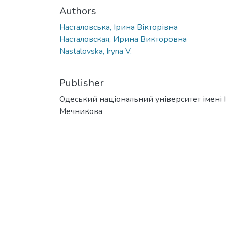
Authors
Насталовська, Ірина Вікторівна
Насталовская, Ирина Викторовна
Nastalovska, Iryna V.
Publisher
Одеський національний університет імені І. 
Мечникова