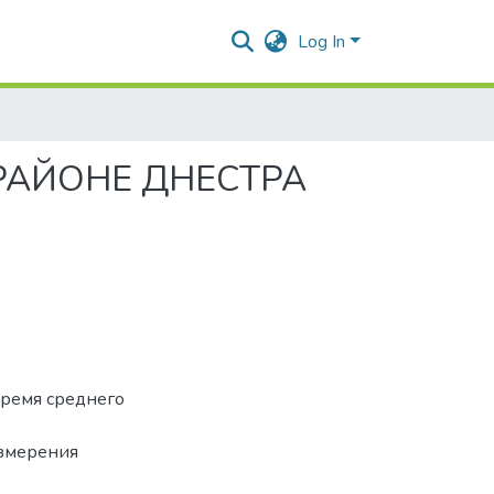
Log In
РАЙОНЕ ДНЕСТРА
время среднего
измерения