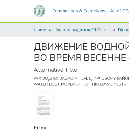
Communities & Collections
All of D
Home
Наукові видання ОНУ імені І. І. Мечникова
ДВИЖЕНИЕ ВОДНОЙ
ВО ВРЕМЯ ВЕСЕННЕ-
Alternative Title
РУХ ВОДНОЇ ЗАВИСІ У ПЕРЕДГИРЛОВОМУ РАЙОНІ
WATER DUST MOVEMENT WITHIN LOW DNESTR RI
Files