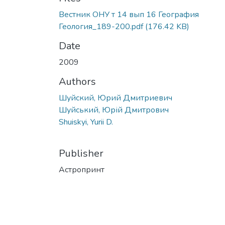
Вестник ОНУ т 14 вып 16 География
Геология_189-200.pdf
(176.42 KB)
Date
2009
Authors
Шуйский, Юрий Дмитриевич
Шуйський, Юрій Дмитрович
Shuiskyi, Yurii D.
Publisher
Астропринт