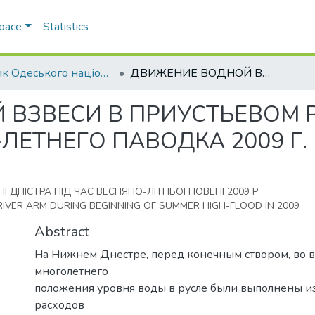
Space
Statistics
Вісник Одеського національного університету. Географічні та геологічні науки
ДВИЖЕНИЕ ВОДНОЙ ВЗВЕСИ В ПРИУСТЬЕВОМ РАЙОНЕ ДНЕСТРА ВО ВРЕМЯ ВЕСЕННЕ-ЛЕТНЕГО ПАВОДКА 2009 Г.
 ВЗВЕСИ В ПРИУСТЬЕВОМ 
ЛЕТНЕГО ПАВОДКА 2009 Г.
 ДНІСТРА ПІД ЧАС ВЕСНЯНО-ЛІТНЬОЇ ПОВЕНІ 2009 Р.
VER ARM DURING BEGINNING OF SUMMER HIGH-FLOOD IN 2009
Abstract
На Нижнем Днестре, перед конечным створом, во 
многолетнего
положения уровня воды в русле были выполнены 
расходов