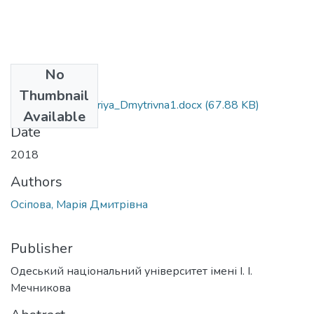
No
Files
Thumbnail
054_Osipova_Mariya_Dmytrivna1.docx
(67.88 KB)
Available
Date
2018
Authors
Осіпова, Марія Дмитрівна
Publisher
Одеський національний університет імені І. І.
Мечникова