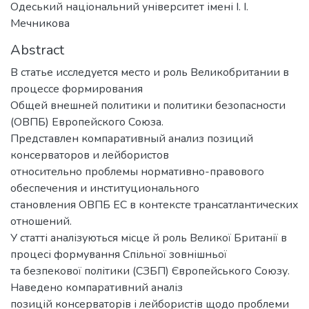
Одеський національний університет імені І. І.
Мечникова
Abstract
В статье исследуется место и роль Великобритании в
процессе формирования
Общей внешней политики и политики безопасности
(ОВПБ) Европейского Союза.
Представлен компаративный анализ позиций
консерваторов и лейбористов
относительно проблемы нормативно-правового
обеспечения и институционального
становления ОВПБ ЕС в контексте трансатлантических
отношений.
У статті аналізуються місце й роль Великої Британії в
процесі формування Спільної зовнішньої
та безпекової політики (СЗБП) Європейського Союзу.
Наведено компаративний аналіз
позицій консерваторів і лейбористів щодо проблеми