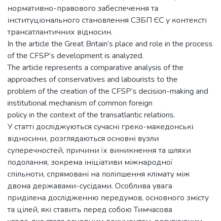
нормативно-правового забеспечення та
інституціонального становлення СЗБП ЄС у контексті
трансатлантичних відносин.
In the article the Great Britain’s place and role in the process
of the CFSP’s development is analyzed.
The article represents a comparative analysis of the
approaches of conservatives and labourists to the
problem of the creation of the CFSP’s decision-making and
institutional mechanism of common foreign
policy in the context of the transatlantic relations.
У статті досліджуються сучасні греко-македонські
відносини, розглядаються основні вузли
суперечностей, причини їх виникнення та шляхи
подолання, зокрема ініціативи міжнародної
спільноти, спрямовані на поліпшення клімату між
двома державами-сусідами. Особлива увага
приділена дослідженню передумов, основного змісту
та цілей, які ставить перед собою Тимчасова