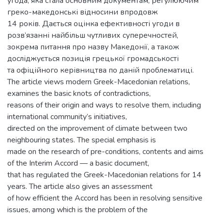
угода, яка стала основним документам, регулюючим
греко-македонські відносини впродовж
14 років. Дається оцінка ефективності угоди в
розв’язанні найбільш чутливих суперечностей,
зокрема питання про назву Македонії, а також
досліджується позиція грецької громадськості
та офіційного керівництва по даній проблематиці.
The article views modern Greek-Macedonian relations,
examines the basic knots of contradictions,
reasons of their origin and ways to resolve them, including
international community’s initiatives,
directed on the improvement of climate between two
neighbouring states. The special emphasis is
made on the research of pre-conditions, contents and aims
of the Interim Accord — a basic document,
that has regulated the Greek-Macedonian relations for 14
years. The article also gives an assessment
of how efficient the Accord has been in resolving sensitive
issues, among which is the problem of the