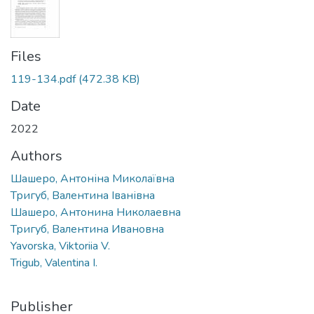
Files
119-134.pdf
(472.38 KB)
Date
2022
Authors
Шашеро, Антоніна Миколаївна
Тригуб, Валентина Іванівна
Шашеро, Антонина Николаевна
Тригуб, Валентина Ивановна
Yavorska, Viktoriia V.
Trigub, Valentina I.
Publisher