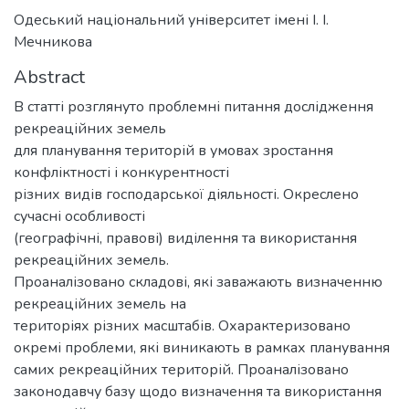
Одеський національний університет імені І. І.
Мечникова
Abstract
В статті розглянуто проблемні питання дослідження
рекреаційних земель
для планування територій в умовах зростання
конфліктності і конкурентності
різних видів господарської діяльності. Окреслено
сучасні особливості
(географічні, правові) виділення та використання
рекреаційних земель.
Проаналізовано складові, які заважають визначенню
рекреаційних земель на
територіях різних масштабів. Охарактеризовано
окремі проблеми, які виникають в рамках планування
самих рекреаційних територій. Проаналізовано
законодавчу базу щодо визначення та використання