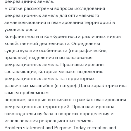
рекреаційних земель.
В статье рассмотрены вопросы исследования
рекреационных земель для оптимального
землепользования и планирования территорий в
условиях роста
конфликтности и конкурентности различных видов
хозяйственной деятельности. Определены
существующие особенности (географические,
правовые) выделения и использования
рекреационных земель. Проанализированы
составляющие, которые мешают выделению
рекреационных земель на территориях
различных масштабов (в натуре). Дана характеристика
самым проблемным
вопросам, которые возникают в рамках планирования
рекреационных территорий. Проанализирована
законодательная база в вопросах определения и
использования рекреационных земель.
Problem statement and Purpose. Today, recreation and