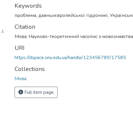
Keywords
проблема
,
давньоєвропейської гідронімії
,
Українськ
Citation
І.
Мова: Науково-теоретичний часопис з мовознавства
URI
https://dspace.onu.edu.ua/handle/123456789/17585
Collections
Мова
Full item page