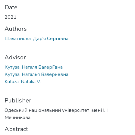
Date
2021
Authors
Шалагінова, Дар'я Сергіївна
Advisor
Кутуза, Наталя Валеріївна
Кутуза, Наталья Валерьевна
Kutuza, Natalia V.
Publisher
Одеський національний університет імені І. І.
Мечникова
Abstract