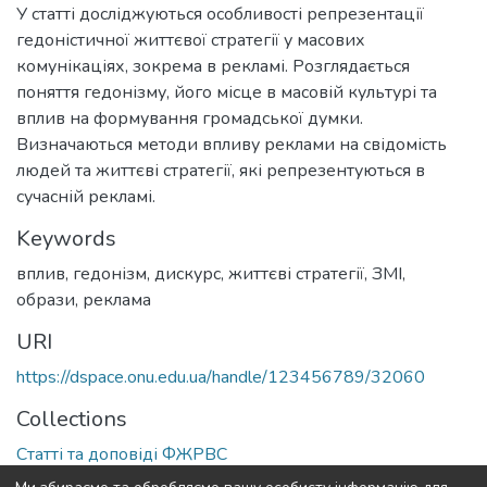
У статті досліджуються особливості репрезентації
гедоністичної життєвої стратегії у масових
комунікаціях, зокрема в рекламі. Розглядається
поняття гедонізму, його місце в масовій культурі та
вплив на формування громадської думки.
Визначаються методи впливу реклами на свідомість
людей та життєві стратегії, які репрезентуються в
сучасній рекламі.
Keywords
вплив
,
гедонізм
,
дискурс
,
життєві стратегії
,
ЗМІ
,
образи
,
реклама
URI
https://dspace.onu.edu.ua/handle/123456789/32060
Collections
Статті та доповіді ФЖРВС