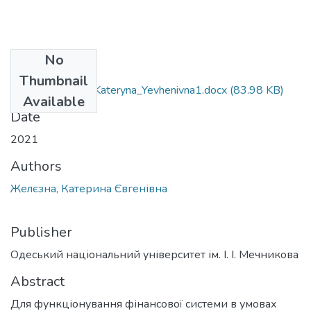
No
Files
Thumbnail
072_Zhelyezna_ Kateryna_Yevhenivna1.docx
(83.98 KB)
Available
Date
2021
Authors
Желєзна, Катерина Євгенівна
Publisher
Одеський національний університет ім. І. І. Мечникова
Abstract
Для функціонування фінансової системи в умовах