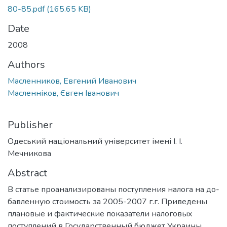
80-85.pdf
(165.65 KB)
Date
2008
Authors
Масленников, Евгений Иванович
Масленніков, Євген Іванович
Publisher
Одеський національний університет імені І. І.
Мечникова
Abstract
В статье проанализированы поступления налога на до­
бавленную стоимость за 2005-2007 г.г. Приведены
плановые и фактиче­ские показатели налоговых
поступлений в Государственный бюджет Ук­раины.