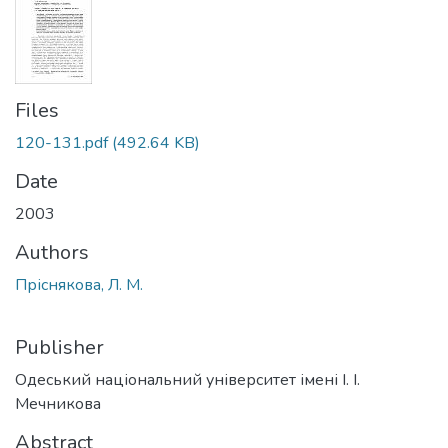
Files
120-131.pdf
(492.64 KB)
Date
2003
Authors
Пріснякова, Л. М.
Publisher
Одеський національний університет імені І. І.
Мечникова
Abstract