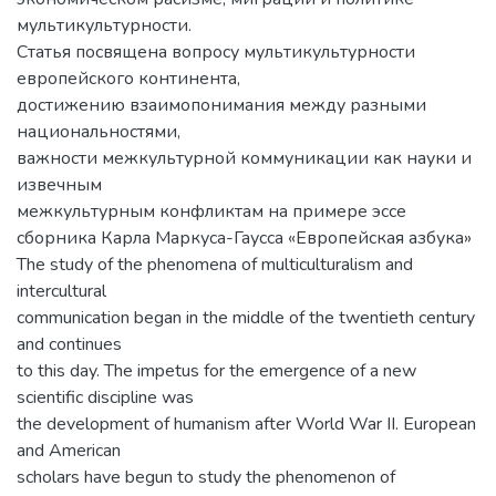
мультикультурности.
Статья посвящена вопросу мультикультурности
европейского континента,
достижению взаимопонимания между разными
национальностями,
важности межкультурной коммуникации как науки и
извечным
межкультурным конфликтам на примере эссе
сборника Карла Маркуса-Гаусса «Европейская азбука»
The study of the phenomena of multiculturalism and
intercultural
communication began in the middle of the twentieth century
and continues
to this day. The impetus for the emergence of a new
scientific discipline was
the development of humanism after World War II. European
and American
scholars have begun to study the phenomenon of