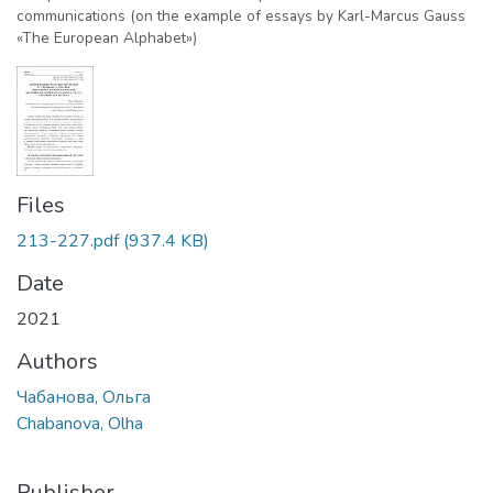
communications (on the example of essays by Karl-Marcus Gauss
«The European Alphabet»)
Files
213-227.pdf
(937.4 KB)
Date
2021
Authors
Чабанова, Ольга
Chabanova, Olha
Publisher