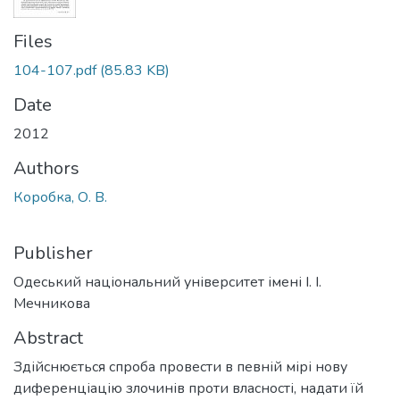
Files
104-107.pdf
(85.83 KB)
Date
2012
Authors
Коробка, О. В.
Publisher
Одеський національний університет імені І. І.
Мечникова
Abstract
Здійснюється спроба провести в певній мірі нову
диференціацію злочинів проти власності, надати їй