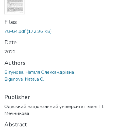
Files
78-84.pdf
(172.96 KB)
Date
2022
Authors
Бігунова, Наталя Олександрівна
Bigunova, Natalia O.
Publisher
Одеський національний університет імені І. І.
Мечникова
Abstract