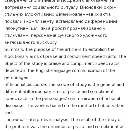
створення сприятливої атмосфери спілкування та
дотримання соціального ритуалу. Висновки: окрім
спільних іллокутивних цілей мовленнєвих актів
похвали і компліменту, встановлено диференційні
іллокутивні цілі, які в роботі проаналізовано у
спілкуванні персонажів сучасного художнього
англомовного дискурсу.
Summary. The purpose of the article is to establish the
illocutionary aims of praise and compliment speech acts. The
object of the study is praise and compliment speech acts,
depicted in the English-language communication of the
personages
of fictional discourse. The scope of study is the general and
differential illocutionary aims of praise and compliment
speech acts in the personages’ communication of fictional
discourse. The work is based on the method of observation
and
contextual-interpretive analysis. The result of the study of
the problem was the definition of praise and compliment as