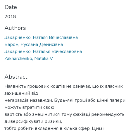
Date
2018
Authors
Захарченко, Наталя Вячеславівна
Барон, Руслана Денисівна
Захарченко, Наталья Вячеславовна
Zakharchenko, Natalia V.
Abstract
Наявність грошових коштів не означає, що їх власник
захищений від
негараздів назавжди. Будь-які гроші або цінні папери
можуть втратити свою
вартість або знецінитися, тому фахівці рекомендують
диверсифікувати ризики,
тобто робити вкладення в кілька сфер. Цим і