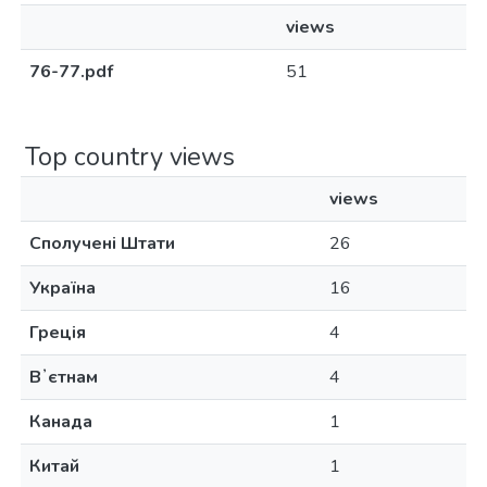
views
76-77.pdf
51
Top country views
views
Сполучені Штати
26
Україна
16
Греція
4
Вʼєтнам
4
Канада
1
Китай
1