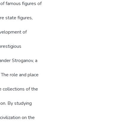
 of famous figures of
e state figures,
development of
restigious
xander Stroganov, a
 The role and place
 collections of the
ion. By studying
ivilization on the