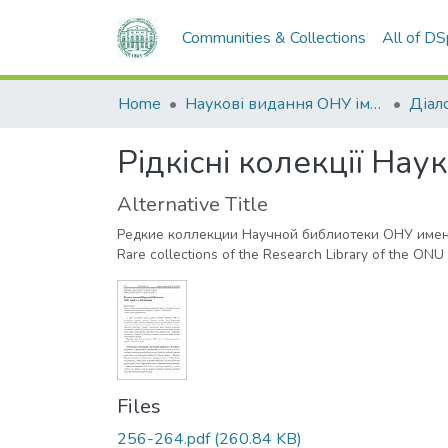
Communities & Collections
All of D
Home
Наукові видання ОНУ імені І. І. Мечникова
Діало
Рідкісні колекції Наук
Alternative Title
Редкие коллекции Научной библиотеки ОНУ имен
Rare collections of the Research Library of the ONU 
Files
256-264.pdf
(260.84 KB)