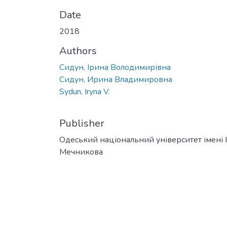
Date
2018
Authors
Сидун, Ірина Володимирівна
Сидун, Ирина Владимировна
Sydun, Iryna V.
Publisher
Одеський національний університет імені І. 
Мечникова