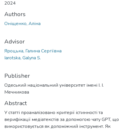
2024
Authors
Оніщенко, Аліна
Advisor
Яроцька, Галина Сергіївна
Iarotska, Galyna S.
Publisher
Одеський національний університет імені І. І.
Мечникова
Abstract
У статті проаналізовано критерії істинності та
верифікації медіатекстів за допомогою чату GPT, що
використовується як допоміжний інструмент. Як