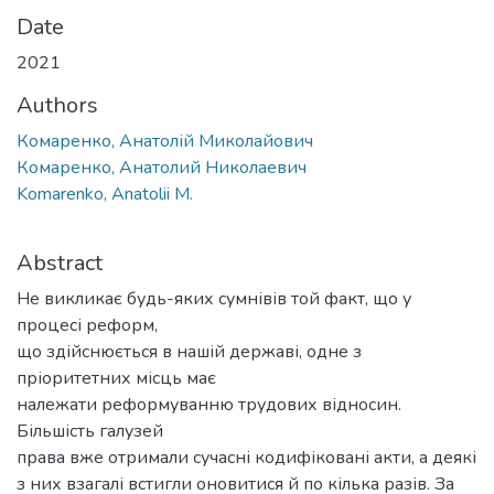
Date
2021
Authors
Комаренко, Анатолій Миколайович
Комаренко, Анатолий Николаевич
Komarenko, Anatolii M.
Abstract
Не викликає будь-яких сумнівів той факт, що у
процесі реформ,
що здійснюється в нашій державі, одне з
пріоритетних місць має
належати реформуванню трудових відносин.
Більшість галузей
права вже отримали сучасні кодифіковані акти, а деякі
з них взагалі встигли оновитися й по кілька разів. За