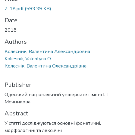
7-18.pdf
(593.39 KB)
Date
2018
Authors
Колесник, Валентина Александровна
Koliesnik, Valentyna O.
Колєснік, Валентина Олександрівна
Publisher
Одеський національний університет імені І. І.
Мечникова
Abstract
У статті досліджуються основні фонетичні,
морфологічні та лексичні