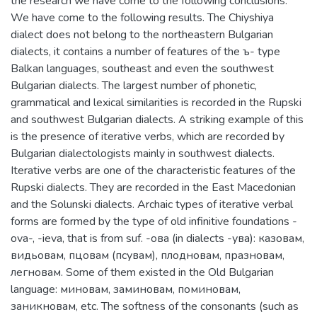
the research we have come to the following conclusions.
We have come to the following results. The Chiyshiya
dialect does not belong to the northeastern Bulgarian
dialects, it contains a number of features of the ъ- type
Balkan languages, southeast and even the southwest
Bulgarian dialects. The largest number of phonetic,
grammatical and lexical similarities is recorded in the Rupski
and southwest Bulgarian dialects. A striking example of this
is the presence of iterative verbs, which are recorded by
Bulgarian dialectologists mainly in southwest dialects.
Iterative verbs are one of the characteristic features of the
Rupski dialects. They are recorded in the East Macedonian
and the Solunski dialects. Archaic types of iterative verbal
forms are formed by the type of old infinitive foundations -
ova-, -ieva, that is from suf. -ова (in dialects -ува): казовам,
видьовам, пцовам (псувам), плодновам, празновам,
легновам. Some of them existed in the Old Bulgarian
language: миновам, заминовам, поминовам,
заникновам, etc. The softness of the consonants (such as