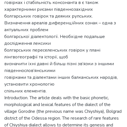
говірках і стабільність консонанта в є також
характерними рисами південнозахідних
болгарських говірок та деяких рупських.
Визначення ареалів диференційних ознак – одна з
актуальних проблем
болгарської діалектології. Необхідне подальше
дослідження лексики
болгарських переселенських говірок у плані
лінгвогеографії та історії, щоб
визначити їхні давні й більш пізні зв’язки з іншими
південнослов’янськими
говірками та діалектами інших балканських народів,
установити хронологію
спільних елементів.
Introduction. The article deals with the basic phonetic,
morphological and lexical features of the dialect of the
village Gorodne (the previous name was Chiyshiya), Bolgrad
district of the Odessa region. The research of rare features
of Chiyshiya dialect allows to determine its genesis and