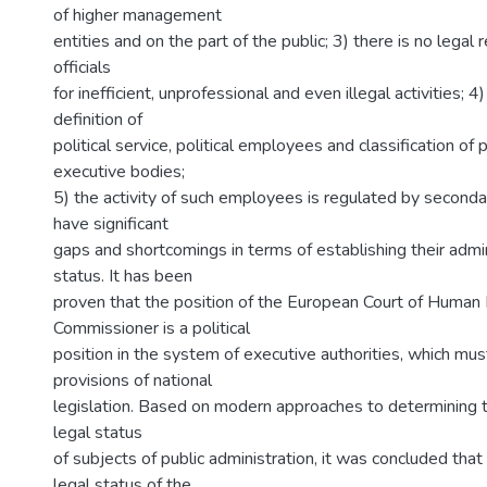
of higher management
entities and on the part of the public; 3) there is no legal 
officials
for inefficient, unprofessional and even illegal activities; 4
definition of
political service, political employees and classification of p
executive bodies;
5) the activity of such employees is regulated by secondar
have significant
gaps and shortcomings in terms of establishing their admin
status. It has been
proven that the position of the European Court of Human
Commissioner is a political
position in the system of executive authorities, which mus
provisions of national
legislation. Based on modern approaches to determining t
legal status
of subjects of public administration, it was concluded that
legal status of the