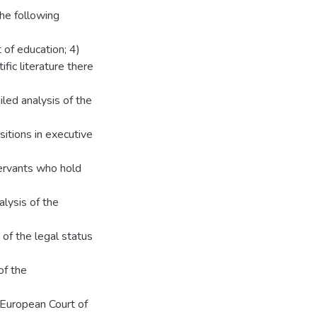
he following
 of education; 4)
ific literature there
iled analysis of the
sitions in executive
servants who hold
alysis of the
s of the legal status
 of the
e European Court of