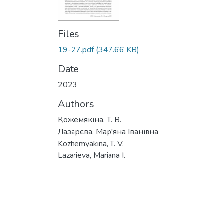
Files
19-27.pdf
(347.66 KB)
Date
2023
Authors
Кожемякіна, Т. В.
Лазарєва, Мар'яна Іванівна
Kozhemyakina, T. V.
Lazarieva, Mariana I.