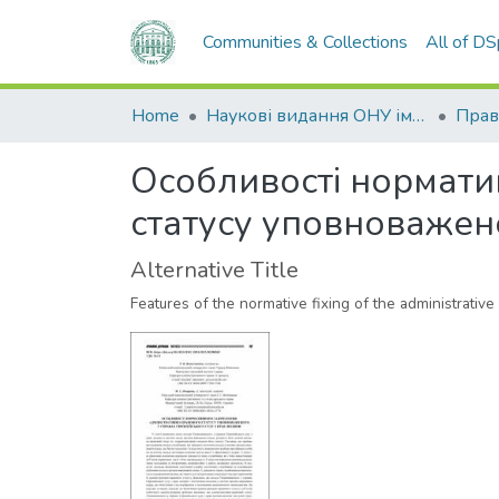
Communities & Collections
All of D
Home
Наукові видання ОНУ імені І. І. Мечникова
Прав
Особливості нормати
статусу уповноважен
Alternative Title
Features of the normative fixing of the administrativ