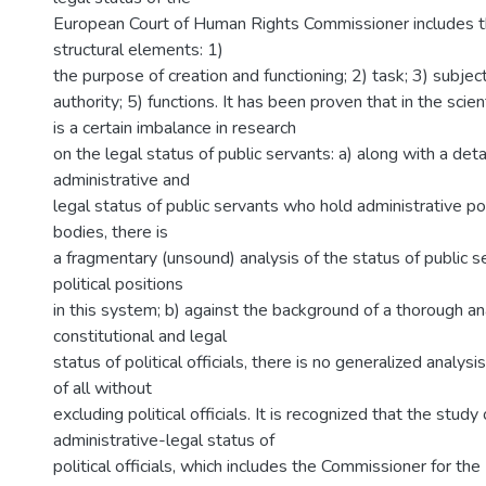
European Court of Human Rights Commissioner includes t
structural elements: 1)
the purpose of creation and functioning; 2) task; 3) subject
authority; 5) functions. It has been proven that in the scient
is a certain imbalance in research
on the legal status of public servants: a) along with a deta
administrative and
legal status of public servants who hold administrative po
bodies, there is
a fragmentary (unsound) analysis of the status of public 
political positions
in this system; b) against the background of a thorough an
constitutional and legal
status of political officials, there is no generalized analysi
of all without
excluding political officials. It is recognized that the study
administrative-legal status of
political officials, which includes the Commissioner for th