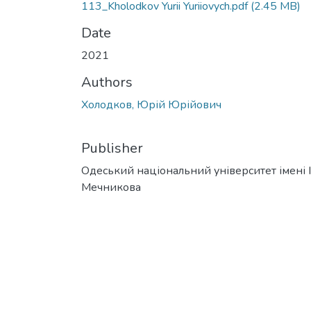
113_Kholodkov Yurii Yuriiovych.pdf
(2.45 MB)
Date
2021
Authors
Холодков, Юрій Юрійович
Publisher
Одеський національний університет імені І. 
Мечникова