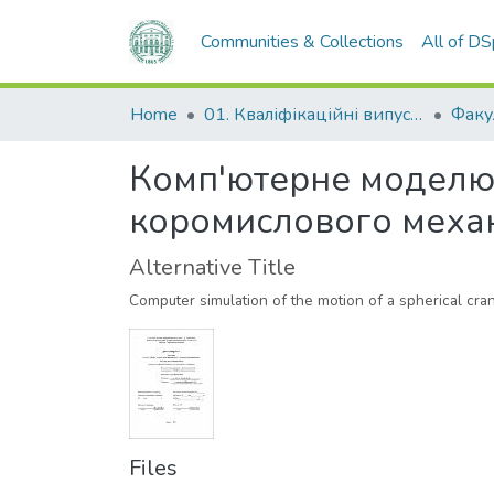
Communities & Collections
All of D
Home
01. Кваліфікаційні випускні роботи здобувачів вищої освіти
Комп'ютерне моделю
коромислового меха
Alternative Title
Computer simulation of the motion of a spherical cr
Files