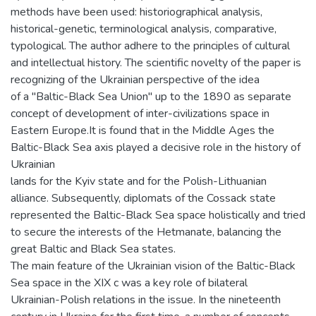
methods have been used: historiographical analysis,
historical-genetic, terminological analysis, comparative,
typological. The author adhere to the principles of cultural
and intellectual history. The scientific novelty of the paper is
recognizing of the Ukrainian perspective of the idea
of a "Baltic-Black Sea Union" up to the 1890 as separate
concept of development of inter-civilizations space in
Eastern Europe.It is found that in the Middle Ages the
Baltic-Black Sea axis played a decisive role in the history of
Ukrainian
lands for the Kyiv state and for the Polish-Lithuanian
alliance. Subsequently, diplomats of the Cossack state
represented the Baltic-Black Sea space holistically and tried
to secure the interests of the Hetmanate, balancing the
great Baltic and Black Sea states.
The main feature of the Ukrainian vision of the Baltic-Black
Sea space in the XIX c was a key role of bilateral
Ukrainian-Polish relations in the issue. In the nineteenth