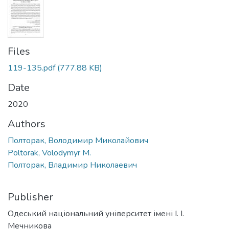
Files
119-135.pdf
(777.88 KB)
Date
2020
Authors
Полторак, Володимир Миколайович
Poltorak, Volodymyr M.
Полторак, Владимир Николаевич
Publisher
Одеський національний університет імені І. І.
Мечникова