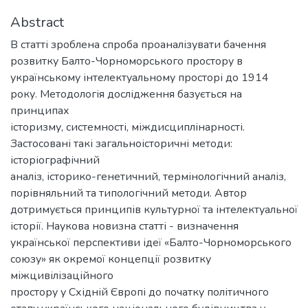
Abstract
В статті зроблена спроба проаналізувати бачення
розвитку Балто-Чорноморського простору в
українському інтелектуальному просторі до 1914
року. Методологія дослідження базується на
принципах
історизму, системності, міждисциплінарності.
Застосовані такі загальноісторичні методи:
історіографічний
аналіз, історико-генетичний, термінологічний аналіз,
порівняльний та типологічний методи. Автор
дотримується принципів культурної та інтелектуальної
історії. Наукова новизна статті - визначення
української перспективи ідеї «Балто-Чорноморського
союзу» як окремої концепції розвитку
міжцивілізаційного
простору у Східній Європі до початку політичного