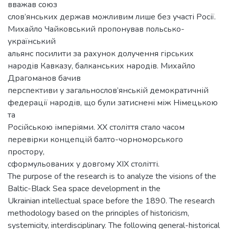
вважав союз
слов’янських держав можливим лише без участі Росії.
Михайло Чайковський пропонував польсько-
український
альянс посилити за рахунок долучення гірських
народів Кавказу, балканських народів. Михайло
Драгоманов бачив
перспективи у загальнослов’янській демократичній
федерації народів, що були затиснені між Німецькою
та
Російською імперіями. ХХ століття стало часом
перевірки концепцій балто-чорноморського
простору,
сформульованих у довгому ХІХ столітті.
The purpose of the research is to analyze the visions of the
Baltic-Black Sea space development in the
Ukrainian intellectual space before the 1890. The research
methodology based on the principles of historicism,
systemicity, interdisciplinary. The following general-historical