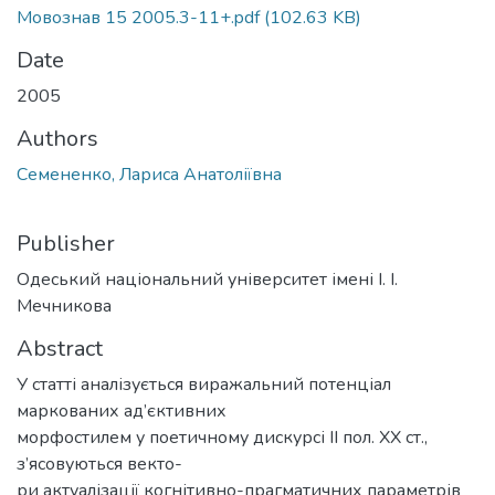
Мовознав 15 2005.3-11+.pdf
(102.63 KB)
Date
2005
Authors
Семененко, Лариса Анатоліївна
Publisher
Одеський національний університет імені І. І.
Мечникова
Abstract
У статті аналізується виражальний потенціал
маркованих ад’єктивних
морфостилем у поетичному дискурсі II пол. XX ст.,
з’ясовуються векто-
ри актуалізації когнітивно-прагматичних параметрів