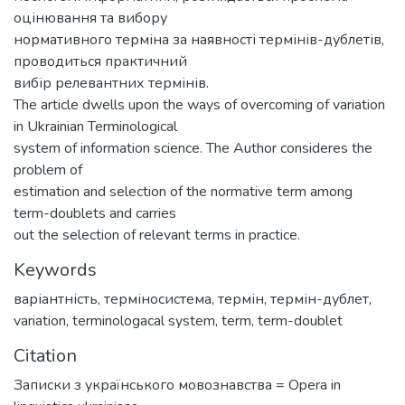
оцінювання та вибору
нормативного терміна за наявності термінів-дублетів,
проводиться практичний
вибір релевантних термінів.
The article dwells upon the ways of overcoming of variation
in Ukrainian Terminological
system of information science. The Author consideres the
problem of
estimation and selection of the normative term among
term-doublets and carries
out the selection of relevant terms in practice.
Keywords
варіантність
,
терміносистема
,
термін
,
термін-дублет
,
variation
,
terminologacal system
,
term
,
term-doublet
Citation
Записки з українського мовознавства = Opera in